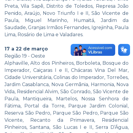
Preta, Vila Sapê, Distrito de Toledos, Represa João
Penido, Araújo, Novo Triunfo I e II, São Vicente de
Paula, Miguel Marinho, Humaitá, Jardim da
Saudade, Granjas Irmãos Fernandes, Igrejinha, Paula
Lima, Rosário de Lima e Valadares.
17 a 22 de março
Região 19 - Oeste
Alphaville, Alto dos Pinheiros, Borboleta, Bosque do
Imperador, Caiçaras I e II, Chácaras Vina Del Mar,
Cidade Universitária, Colinas do Imperador, Torreões,
Jardim Casablanca, Nova Germânia, Harmonia, Nova
Vida, Residencial Alvim, São Conrado, São Vicente de
Paula, Mantiqueira, Martelos, Nossa Senhora de
Fátima, Portal da Torre, Parque Jardim Colonial,
Reserva São Pedro, Parque São Pedro, Parque São
Vicente, Recanto da Primavera, Residencial
Pinheiros, Santana, São Lucas I e II, Serra D’Água,