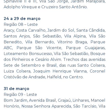
Spinaville II e III, Vila São Jorge, Jardim Marajoara,
Adolpho Vireque e Cruzeiro Santo Antônio.
24 a 29 de março
Região 08 – Leste
Aracy, Costa Carvalho, Jardim do Sol, Santa Cândida,
Santos Anjos, São Sebastião, Vila Alpina, Vila São
Benedito, Vila Bernardo, Vitorino Braga, Parque
ABC, Parque São Vicente, Parque Guajajaras,
Loteamento Bonsucesso, Vila São Sebastião, Bosque
dos Pinheiros e Cesário Alvim. Trechos das avenidas
Sete de Setembro e Brasil, das ruas Santo Colsera,
Luiza Colsera, Joaquim Henrique Vianna, Coronel
Cristóvão de Andrade, Halfeld, no Centro.
31 de março
Região 09 - Leste
Bom Jardim, Avenida Brasil, Grajaú, Linhares, Manoel
Honório, Nossa Senhora Aparecida, São Tarcísio, Vila