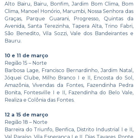
Alto Bairu, Bairu, Bonfim, Jardim Bom Clima, Bom
Clima, Manoel Honório, Marumbi, Nossa Senhora das
Graças, Parque Guarani, Progresso, Quintas da
Avenida, Santa Terezinha, Tapera Alta, Trino Fabri,
São Benedito, Vila Sozzi, Vale dos Bandeirantes e
Bauru.
10 e 11 de março
Região 15 – Norte
Barbosa Lage, Francisco Bernardinho, Jardim Natal,
Jóquei Clube, Milho Branco I e II, Encosta do Sol,
Amazônia, Vivendas da Fontes, Fazendinha Pedra
Bonita, Fontesville I e II, Fazendinha do Belo Vale,
Realiza e Colônia das Fontes.
12 a 15 de março
Região 18 – Norte
Barreira do Triunfo, Benfica, Distrito Industrial I e II,
Val Paraíso, Vila Esperança I e II, Dias Tavares, Ponte