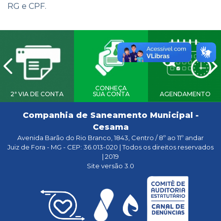
RG e CPF.
CONHEÇA
2ª VIA DE CONTA
SUA CONTA
AGENDAMENTO
Companhia de Saneamento Municipal -
Cesama
Avenida Barão do Rio Branco, 1843, Centro / 8º ao 11º andar
Juiz de Fora - MG - CEP: 36.013-020 | Todos os direitos reservados
| 2019
Site versão 3.0