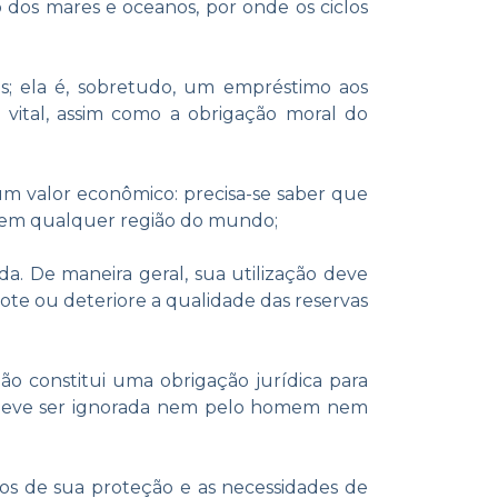
o dos mares e oceanos, por onde os ciclos
; ela é, sobretudo, um empréstimo aos
 vital, assim como a obrigação moral do
m valor econômico: precisa-se saber que
ar em qualquer região do mundo;
. De maneira geral, sua utilização deve
ote ou deteriore a qualidade das reservas
ção constitui uma obrigação jurídica para
 deve ser ignorada nem pelo homem nem
os de sua proteção e as necessidades de