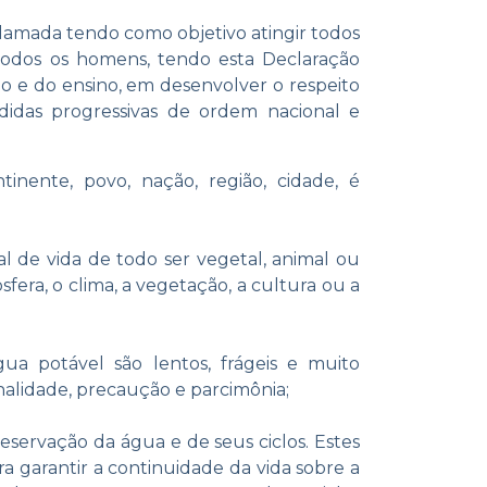
clamada tendo como objetivo atingir todos
 todos os homens, tendo esta Declaração
o e do ensino, em desenvolver o respeito
idas progressivas de ordem nacional e
nente, povo, nação, região, cidade, é
al de vida de todo ser vegetal, animal ou
ra, o clima, a vegetação, a cultura ou a
a potável são lentos, frágeis e muito
nalidade, precaução e parcimônia;
servação da água e de seus ciclos. Estes
garantir a continuidade da vida sobre a