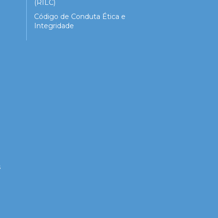
(RILC)
Código de Conduta Ética e
Integridade
s