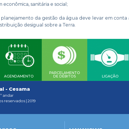
 econômica, sanitária e social;
 planejamento da gestão da água deve levar em conta a
istribuição desigual sobre a Terra.
PARCELAMENTO
AGENDAMENTO
DE DÉBITOS
LIGAÇÃO
al - Cesama
1º andar
os reservados | 2019