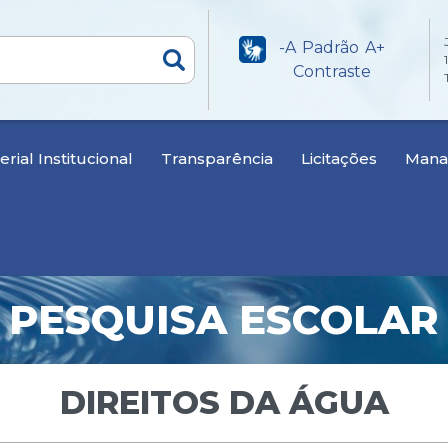
-A
Padrão
A+
Contraste
rial Institucional
Transparência
Licitações
Manan
PESQUISA ESCOLAR
DIREITOS DA ÁGUA