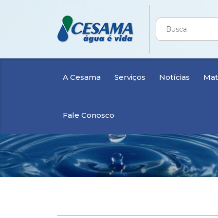
A Cesama
Serviços
Notícias
Mate
Fale Conosco