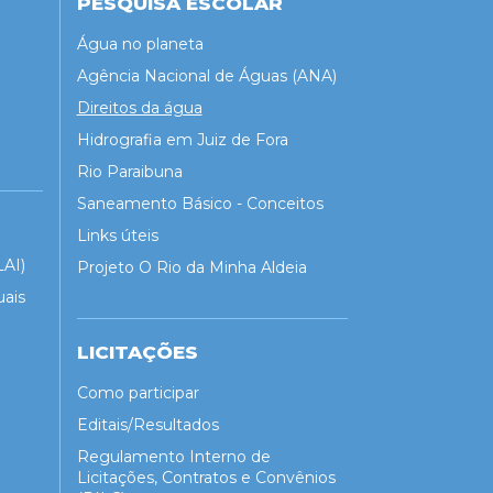
PESQUISA ESCOLAR
Água no planeta
Agência Nacional de Águas (ANA)
Direitos da água
Hidrografia em Juiz de Fora
Rio Paraibuna
Saneamento Básico - Conceitos
Links úteis
LAI)
Projeto O Rio da Minha Aldeia
uais
LICITAÇÕES
Como participar
Editais/Resultados
Regulamento Interno de
Licitações, Contratos e Convênios