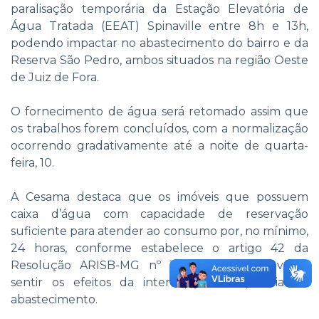
paralisação temporária da Estação Elevatória de
Água Tratada (EEAT) Spinaville entre 8h e 13h,
podendo impactar no abastecimento do bairro e da
Reserva São Pedro, ambos situados na região Oeste
de Juiz de Fora.
O fornecimento de água será retomado assim que
os trabalhos forem concluídos, com a normalização
ocorrendo gradativamente até a noite de quarta-
feira, 10.
A Cesama destaca que os imóveis que possuem
caixa d’água com capacidade de reservação
suficiente para atender ao consumo por, no mínimo,
24 horas, conforme estabelece o artigo 42 da
Resolução ARISB-MG nº 185/2022, não deverão
sentir os efeitos da interrupção temporária do
abastecimento.