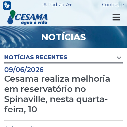
-A
Padrão
A+
Contraste
NOTÍCIAS
NOTÍCIAS RECENTES
09/06/2026
Cesama realiza melhoria
em reservatório no
Spinaville, nesta quarta-
feira, 10