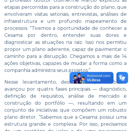
o professor doutor Guilherme Márcio explicou as
etapas percorridas para a construção do plano, que
envolveram visitas setoriais, entrevistas, análises de
infraestrutura e um profundo mapeamento de
processos. “Tivemos a oportunidade de conhecer a
Cesama por dentro, entender suas dores e
diagnosticar as situações na raiz. Isso nos permitiu
propor um plano aderente, capaz de pavimentar o
caminho para a disrupção. Chegamos a mais de 14
ações objetivas, capazes de mudar a forma como a
companhia administra seus projetos.”
Nesse levantamento, destacou ele, o trabalho
avançou por quatro fases principais — diagnóstico,
definição de requisitos, análise de mercado e
construção do portfólio —, resultando em um
conjunto de iniciativas que compõem um robusto
plano diretor. “Sabemos que a Cesama possui uma
estrutura grande e complexa. Por isso, precisamos