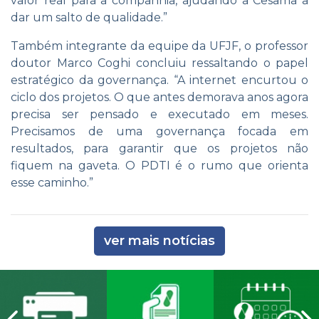
valor real para a companhia, ajudando a Cesama a
dar um salto de qualidade.”
Também integrante da equipe da UFJF, o professor
doutor Marco Coghi concluiu ressaltando o papel
estratégico da governança. “A internet encurtou o
ciclo dos projetos. O que antes demorava anos agora
precisa ser pensado e executado em meses.
Precisamos de uma governança focada em
resultados, para garantir que os projetos não
fiquem na gaveta. O PDTI é o rumo que orienta
esse caminho.”
ver mais notícias