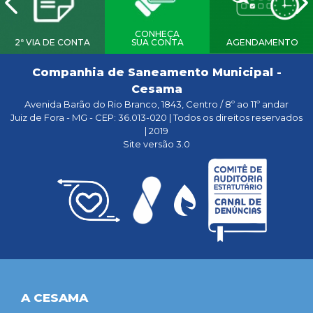
CONHEÇA
2ª VIA DE CONTA
SUA CONTA
AGENDAMENTO
Companhia de Saneamento Municipal -
Cesama
Avenida Barão do Rio Branco, 1843, Centro / 8º ao 11º andar
Juiz de Fora - MG - CEP: 36.013-020 | Todos os direitos reservados
| 2019
Site versão 3.0
A CESAMA