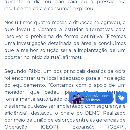
durante o dia, ou não caía ou a pressão era
insuficiente para o consumo”, explicou.
Nos últimos quatro meses, a situação se agravou, o
que levou a Cesama a estudar alternativas para
resolver o problema de forma definitiva. “Fizemos
uma investigação detalhada da área e concluímos
que a melhor solução seria a implantação de um
booster no início da rua”, afirmou.
Segundo Fábio, um dos principais desafios da obra
foi encontrar um local adequado para a instalação
do equipamento. “Contamos com o apoio de um
morador, que cedeu parte de seu terreno,
formalmente autorizado por documento, para que
o sistema pudesse ser implantado com segurança e
eficiência”, destacou o chefe do DEMC. Realizado
por meio da união de esforços entre as gerências de
Operação (GEOP), Expansão (GEXP),