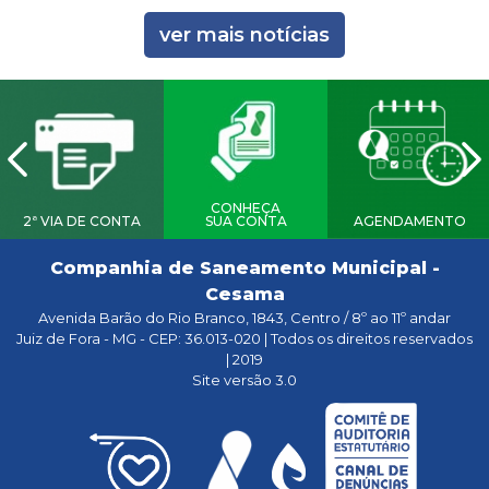
ver mais notícias
CONHEÇA
2ª VIA DE CONTA
SUA CONTA
AGENDAMENTO
Companhia de Saneamento Municipal -
Cesama
Avenida Barão do Rio Branco, 1843, Centro / 8º ao 11º andar
Juiz de Fora - MG - CEP: 36.013-020 | Todos os direitos reservados
| 2019
Site versão 3.0