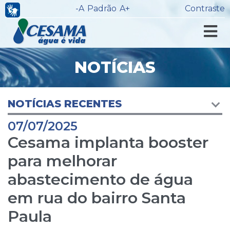
-A
Padrão
A+
Contraste
NOTÍCIAS
NOTÍCIAS RECENTES
07/07/2025
Cesama implanta booster
para melhorar
abastecimento de água
em rua do bairro Santa
Paula