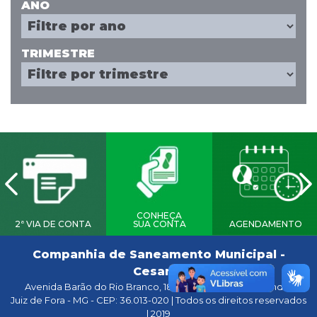
ANO
TRIMESTRE
CONHEÇA
2ª VIA DE CONTA
SUA CONTA
AGENDAMENTO
Companhia de Saneamento Municipal -
Cesama
Avenida Barão do Rio Branco, 1843, Centro / 8º ao 11º andar
Juiz de Fora - MG - CEP: 36.013-020 | Todos os direitos reservados
| 2019