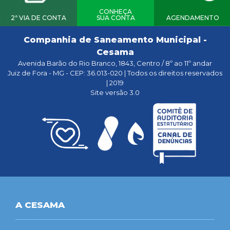
CONHEÇA
2ª VIA DE CONTA
SUA CONTA
AGENDAMENTO
Companhia de Saneamento Municipal -
Cesama
Avenida Barão do Rio Branco, 1843, Centro / 8º ao 11º andar
Juiz de Fora - MG - CEP: 36.013-020 | Todos os direitos reservados
| 2019
Site versão 3.0
A CESAMA