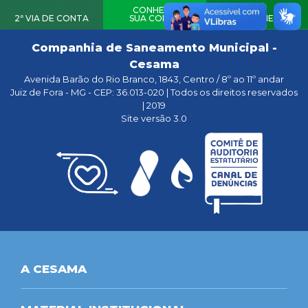
CONHEÇA
2ª VIA DE CONTA
SUA CONTA
AGENDAMENTO
Companhia de Saneamento Municipal -
Cesama
Avenida Barão do Rio Branco, 1843, Centro / 8º ao 11º andar
Juiz de Fora - MG - CEP: 36.013-020 | Todos os direitos reservados
| 2019
Site versão 3.0
A CESAMA