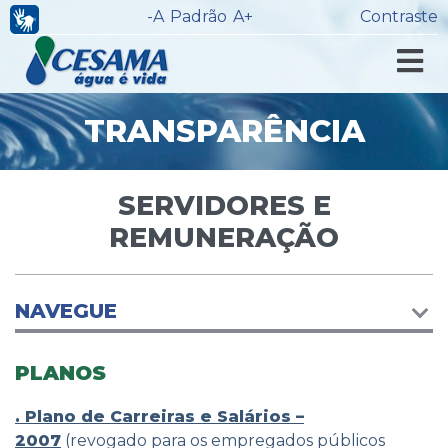
-A
Padrão
A+
Contraste
TRANSPARÊNCIA
SERVIDORES E
REMUNERAÇÃO
NAVEGUE
PLANOS
.
Plano de Carreiras e Salários –
2007
(revogado para os empregados públicos